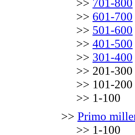
………
.
……
.
.
.
.
>>
701-800
………
.
……
.
.
.
.
>>
601-700
………
.
……
.
.
.
.
>>
501-600
………
.
……
.
.
.
.
>>
401-500
………
.
……
.
.
.
.
>>
301-400
………
.
……
.
.
.
.
>> 201-300
………
.
……
.
.
.
.
>> 101-200
………
.
……
.
.
.
.
>> 1-100
……………
>>
Primo mille
………
.
……
.
.
.
.
>> 1-100