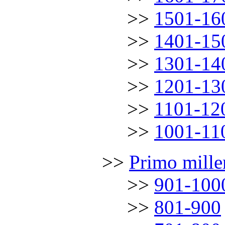
………
.
……
.
.
.
.
>>
1501-16
………
.
……
.
.
.
.
>>
1401-15
………
.
……
.
.
.
.
>>
1301-14
………
.
……
.
.
.
.
>>
1201-13
………
.
……
.
.
.
.
>>
1101-12
………
.
……
.
.
.
.
>>
1001-11
……………
>>
Primo mille
………
.
……
.
.
.
.
>>
901-100
………
.
……
.
.
.
.
>>
801-900