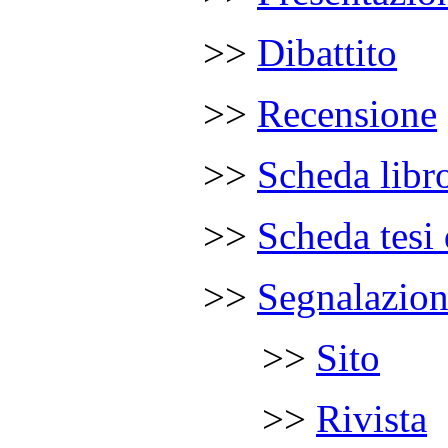
……………
>>
Dibattito
……………
>>
Recensione
……………
>>
Scheda libr
……………
>>
Scheda tesi 
……………
>>
Segnalazio
……………
…
.
.
>>
Sito
……………
…
.
.
>>
Rivista