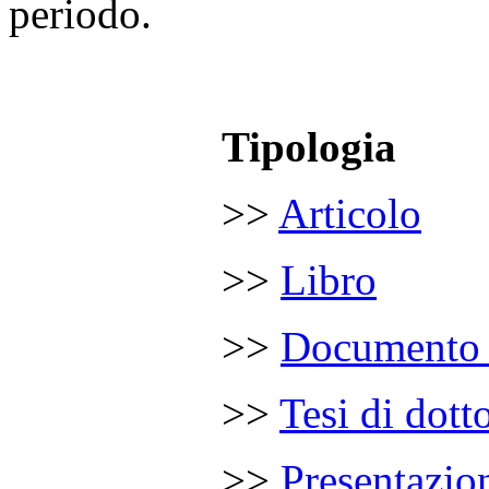
periodo.
.
……………
Tipologia
……………
>>
Articolo
……………
>>
Libro
……………
>>
Documento 
……………
>>
Tesi di dott
……………
>>
Presentazion