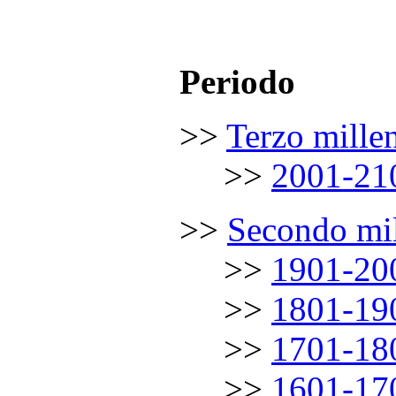
.
……………
Periodo
……………
>>
Terzo mille
………
.
……
.
.
.
.
>>
2001-21
……………
>>
Secondo mil
………
.
……
.
.
.
.
>>
1901-20
………
.
……
.
.
.
.
>>
1801-19
………
.
……
.
.
.
.
>>
1701-18
………
.
……
.
.
.
.
>>
1601-17