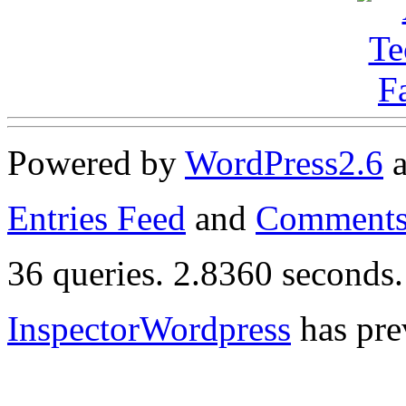
Powered by
WordPress
2.6
Entries Feed
and
Comments
36 queries. 2.8360 seconds.
InspectorWordpress
has pre