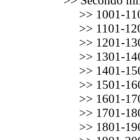
……………
>> Secondo mil
……………
.
.
.
.
.
>> 1001-11
……………
.
.
.
.
.
>> 1101-12
……………
.
.
.
.
.
>> 1201-13
……………
.
.
.
.
.
>> 1301-14
……………
.
.
.
.
.
>> 1401-15
……………
.
.
.
.
.
>> 1501-16
……………
.
.
.
.
.
>> 1601-17
……………
.
.
.
.
.
>> 1701-18
……………
.
.
.
.
.
>> 1801-19